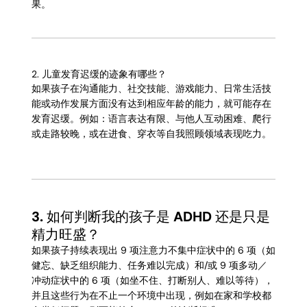
果。
2. 儿童发育迟缓的迹象有哪些？
如果孩子在沟通能力、社交技能、游戏能力、日常生活技
能或动作发展方面没有达到相应年龄的能力，就可能存在
发育迟缓。例如：语言表达有限、与他人互动困难、爬行
或走路较晚，或在进食、穿衣等自我照顾领域表现吃力。
3.
如何判断我的孩子是 ADHD 还是只是
精力旺盛？
如果孩子持续表现出 9 项注意力不集中症状中的 6 项（如
健忘、缺乏组织能力、任务难以完成）和/或 9 项多动／
冲动症状中的 6 项（如坐不住、打断别人、难以等待），
并且这些行为在不止一个环境中出现，例如在家和学校都