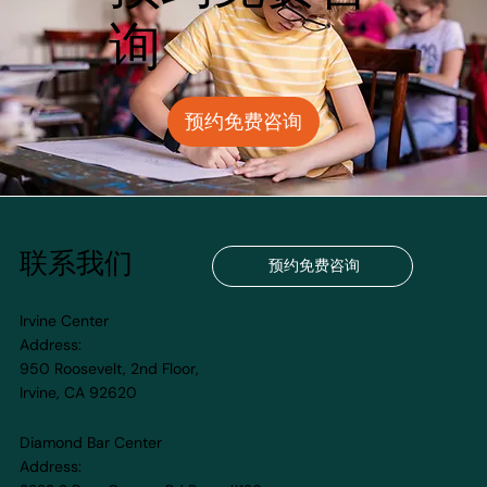
询
预约免费咨询
联系我们
预约免费咨询
Irvine Center
Address:
950 Roosevelt, 2nd Floor,
Irvine, CA 92620
Diamond Bar Center
Address: