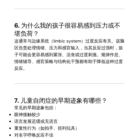
6. 为什么我的孩子很容易感到压力或不
堪负荷？
这通常与边缘系统（limbic system）过度反应有关。该脑
区负责处理情绪、压力和感官输入，当其反应过强时，孩
子可能会更容易感到紧张、沮丧或过度刺激。规律作息、
情绪辅导、感官策略与结构化干预都有助于降低这种过度
反应。
7.
儿童自闭症的早期迹象有哪些？
常见的早期迹象包括：
眼神接触较少
语言发展迟缓或无语言
重复性行为（如拍手、排列玩具）
对名字呼唤反应不佳