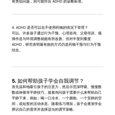
有类似问题，则可能符合 ADHD 的诊断标准。
4. ADHD 是否可以在不使用药物的情况下管理？
可以。许多孩子通过行为干预、心理咨询、父母培训、规
律作息与环境调整就能有所改善。但对中度到重度
ADHD，研究表明最有效的方式仍是药物干预与行为干预
结合。
5.
如何帮助孩子学会自我调节？
首先温和地吸引孩子的注意力，然后示范深呼吸、慢慢数
数或伸展等平静技巧。接着询问孩子需要什么来帮助自己
平静下来，例如：喝一口冷水、一个拥抱、一个安静的空
间，或短暂的活动休息。随着练习增加，孩子会逐渐学会
辨识自己的需求并选择适当的调节策略。